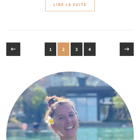
LIRE LA SUITE
1
2
3
4