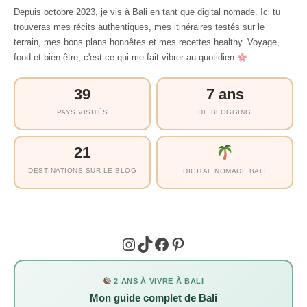
Depuis octobre 2023, je vis à Bali en tant que digital nomade. Ici tu
trouveras mes récits authentiques, mes itinéraires testés sur le
terrain, mes bons plans honnêtes et mes recettes healthy. Voyage,
food et bien-être, c'est ce qui me fait vibrer au quotidien
.
39
7 ans
PAYS VISITÉS
DE BLOGGING
21
DESTINATIONS SUR LE BLOG
DIGITAL NOMADE BALI
Instagram
TikTok
Facebook
Pinterest
2 ANS À VIVRE À BALI
Mon guide complet de Bali