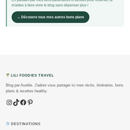
m'aides à faire vivre le blog sans dépenser plus !
→ Découvre tous mes autres bons plans
LILI FOODIES TRAVEL
Blog par Aurélie. J'adore vous partager ici mes récits, itinéraires, bons
plans & recettes healthy.
Instagram
TikTok
Facebook
Pinterest
DESTINATIONS