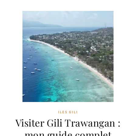
ILES GILI
Visiter Gili Trawangan :
mon guide complet