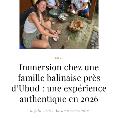
BALI
Immersion chez une
famille balinaise près
d’Ubud : une expérience
authentique en 2026
10 juin 2026
/
Aucun commentaire