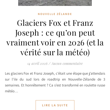
NOUVELLE ZÉLANDE
Glaciers Fox et Franz
Joseph : ce qu’on peut
vraiment voir en 2026 (et la
vérité sur la météo)
14 avril 2026
/
Aucun commentaire
Les glaciers Fox et Franz Joseph, c’était une étape que j’attendais
sur l’ile du sud lors de roadtrip en Nouvelle-Zélande de 3
semaines. Et honnêtement ? Ça s’est transformé en roulette russe
météo…
LIRE LA SUITE