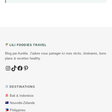
LILI FOODIES TRAVEL
Blog par Aurélie. J'adore vous partager ici mes récits, itinéraires, bons
plans & recettes healthy.
Instagram
TikTok
Facebook
Pinterest
DESTINATIONS
Bali & Indonésie
Nouvelle-Zélande
Philippines