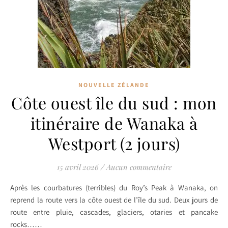
NOUVELLE ZÉLANDE
Côte ouest île du sud : mon
itinéraire de Wanaka à
Westport (2 jours)
15 avril 2026
/
Aucun commentaire
Après les courbatures (terribles) du Roy’s Peak à Wanaka, on
reprend la route vers la côte ouest de l’île du sud. Deux jours de
route entre pluie, cascades, glaciers, otaries et pancake
rocks……