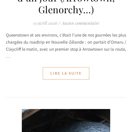
Glenorchy…)
13 avril 2026
/
Aucun commentaire
Queenstown et ses environs, c’était l’une de nos journées les plus
chargées du roadtrip en Nouvelle-Zélande : on partait d’Omaru /
Claycliff le matin, avec un premier stop à Arrowtown sur la route,
…
LIRE LA SUITE