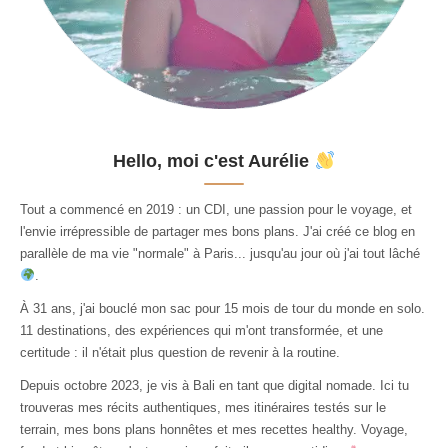
Hello, moi c'est Aurélie
Tout a commencé en 2019 : un CDI, une passion pour le voyage, et
l'envie irrépressible de partager mes bons plans. J'ai créé ce blog en
parallèle de ma vie "normale" à Paris... jusqu'au jour où j'ai tout lâché
.
À 31 ans, j'ai bouclé mon sac pour 15 mois de tour du monde en solo.
11 destinations, des expériences qui m'ont transformée, et une
certitude : il n'était plus question de revenir à la routine.
Depuis octobre 2023, je vis à Bali en tant que digital nomade. Ici tu
trouveras mes récits authentiques, mes itinéraires testés sur le
terrain, mes bons plans honnêtes et mes recettes healthy. Voyage,