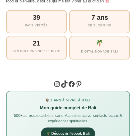
food et bien-être, c'est ce qui me fait vibrer au quotidien
.
39
7 ans
PAYS VISITÉS
DE BLOGGING
21
DESTINATIONS SUR LE BLOG
DIGITAL NOMADE BALI
Instagram
TikTok
Facebook
Pinterest
2 ANS À VIVRE À BALI
Mon guide complet de Bali
500+ adresses cachées, carte Maps interactive, contacts locaux &
expériences spirituelles.
Découvrir l'ebook Bali