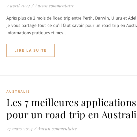
2 avril 2024
/
Aucun commentaire
Après plus de 2 mois de Road trip entre Perth, Darwin, Uluru et Adel
je vous partage tout ce qu’il faut savoir pour un road trip en Austra
informations pratiques et mes…
LIRE LA SUITE
AUSTRALIE
Les 7 meilleures applications
pour un road trip en Austral
27 mars 2024
/
Aucun commentaire