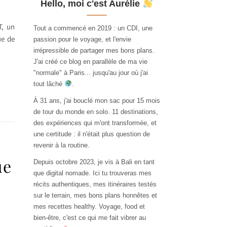
Hello, moi c'est Aurélie
T, un
Tout a commencé en 2019 : un CDI, une
ue de
passion pour le voyage, et l'envie
irrépressible de partager mes bons plans.
J'ai créé ce blog en parallèle de ma vie
"normale" à Paris... jusqu'au jour où j'ai
tout lâché
.
À 31 ans, j'ai bouclé mon sac pour 15 mois
de tour du monde en solo. 11 destinations,
des expériences qui m'ont transformée, et
une certitude : il n'était plus question de
revenir à la routine.
ue
Depuis octobre 2023, je vis à Bali en tant
que digital nomade. Ici tu trouveras mes
récits authentiques, mes itinéraires testés
sur le terrain, mes bons plans honnêtes et
mes recettes healthy. Voyage, food et
bien-être, c'est ce qui me fait vibrer au