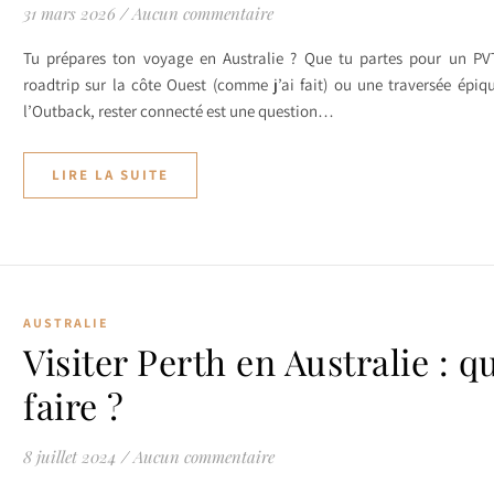
31 mars 2026
/
Aucun commentaire
Tu prépares ton voyage en Australie ? Que tu partes pour un PV
roadtrip sur la côte Ouest (comme j’ai fait) ou une traversée épiq
l’Outback, rester connecté est une question…
LIRE LA SUITE
AUSTRALIE
Visiter Perth en Australie : q
faire ?
8 juillet 2024
/
Aucun commentaire