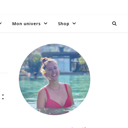
Mon univers
Shop
 :