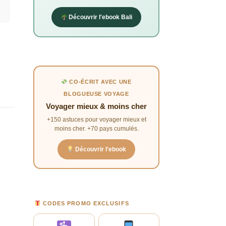
, est
lages
Découvrir l'ebook Bali
kkas,
CO-ÉCRIT AVEC UNE
BLOGUEUSE VOYAGE
Voyager mieux & moins cher
+150 astuces pour voyager mieux et
moins cher. +70 pays cumulés.
Découvrir l'ebook
CODES PROMO EXCLUSIFS