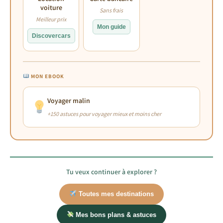
voiture
Sans frais
Meilleur prix
Mon guide
Discovercars
MON EBOOK
Voyager malin
+150 astuces pour voyager mieux et moins cher
Tu veux continuer à explorer ?
Toutes mes destinations
Mes bons plans & astuces