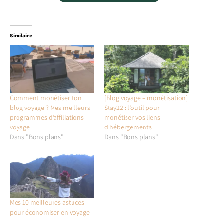
Similaire
Comment monétiser ton
[Blog voyage – monétisation]
blog voyage ? Mes meilleurs
Stay22 : l’outil pour
programmes d’affiliations
monétiser vos liens
voyage
d’hébergements
Dans "Bons plans"
Dans "Bons plans"
Mes 10 meilleures astuces
pour économiser en voyage