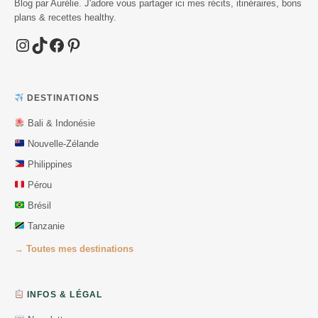
Blog par Aurélie. J'adore vous partager ici mes récits, itinéraires, bons
plans & recettes healthy.
Instagram
TikTok
Facebook
Pinterest
DESTINATIONS
Bali & Indonésie
Nouvelle-Zélande
Philippines
Pérou
Brésil
Tanzanie
→ Toutes mes destinations
INFOS & LÉGAL