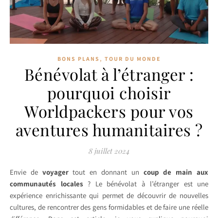
,
BONS PLANS
TOUR DU MONDE
Bénévolat à l’étranger :
pourquoi choisir
Worldpackers pour vos
aventures humanitaires ?
8 juillet 2024
Envie de
voyager
tout en donnant un
coup de main aux
communautés locales
? Le bénévolat à l’étranger est une
expérience enrichissante qui permet de découvrir de nouvelles
cultures, de rencontrer des gens formidables et de faire une réelle