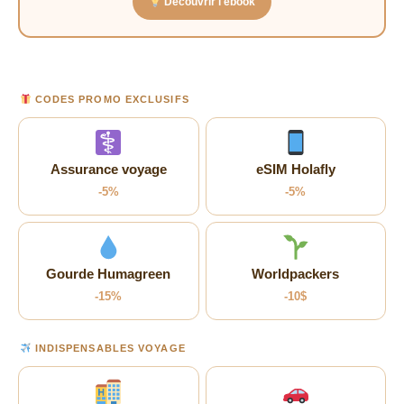
Découvrir l'ebook
CODES PROMO EXCLUSIFS
Assurance voyage
eSIM Holafly
-5%
-5%
Gourde Humagreen
Worldpackers
-15%
-10$
INDISPENSABLES VOYAGE