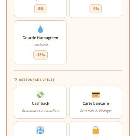
-5%
-5%
Gourde Humagreen
Eau filtrée
-15%
RESSOURCES UTILES
Cashback
Carte bancaire
Économise sur tes achats
Sans frais à l’étranger