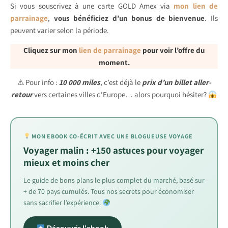
Si vous souscrivez à une carte GOLD Amex via
mon lien de
parrainage
,
vous bénéficiez d’un bonus de bienvenue
. Ils
peuvent varier selon la période.
Cliquez sur mon
lien de parrainage
pour voir l’offre du
moment.
⚠ Pour info :
10 000 miles
, c’est déjà le
prix d’un billet aller-
retour
vers certaines villes d’Europe… alors pourquoi hésiter?
MON EBOOK CO-ÉCRIT AVEC UNE BLOGUEUSE VOYAGE
Voyager malin : +150 astuces pour voyager
mieux et moins cher
Le guide de bons plans le plus complet du marché, basé sur
+ de 70 pays cumulés. Tous nos secrets pour économiser
sans sacrifier l’expérience.