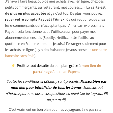
J’arrive à faire beaucoup de mes achats avec (en ligne, chez des
petits commerçants, au restaurant, mes courses…). La
carte est
de plus en plus acceptée
et ça c’est top. De plus, vous pouvez
relier votre compte Paypal à l’Amex
. Ce qui veut dire que chez
les e-commerçants qui n’acceptent pas l’American express mais
Paypal, cela fonctionnera. Je l’utilise aussi pour payer mes
abonnements mensuels (Spotify, Netflix…). Je l’utilise au
quotidien en France et lorsque je suis à l’étranger seulement pour
les achats en ligne (il y a des frais donc je vous conseille
une carte
bancaire sans frais
).
Profitez tout de suite du bon plan grâce à
mon lien de
parrainage
American Express
Toutes les conditions et détails y sont présents
. Passez bien par
mon lien pour bénéficier de tous les bonus
.
Mais surtout
n’hésitez pas à me poser vos questions en privé (sur Instagram, FB
ou par mail).
C’est vraiment un bon plan pour les voyageurs à ne pas rater !