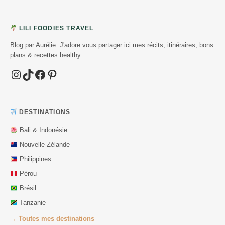
LILI FOODIES TRAVEL
Blog par Aurélie. J'adore vous partager ici mes récits, itinéraires, bons
plans & recettes healthy.
Instagram
TikTok
Facebook
Pinterest
DESTINATIONS
Bali & Indonésie
Nouvelle-Zélande
Philippines
Pérou
Brésil
Tanzanie
→ Toutes mes destinations