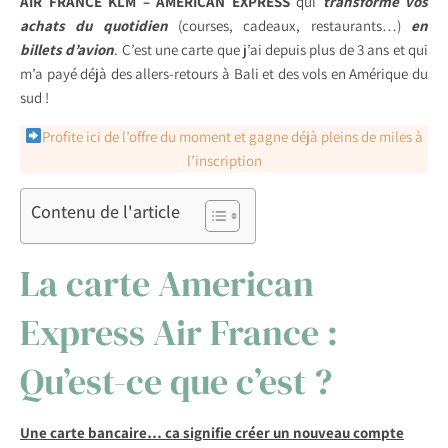
AIR FRANCE KLM – AMERICAN EXPRESS
qui
transforme vos
achats du quotidien
(courses, cadeaux, restaurants…)
en
billets d’avion
. C’est une carte que j’ai depuis plus de 3 ans et qui
m’a payé déjà des allers-retours à Bali et des vols en Amérique du
sud !
Profite ici de l’offre du moment et gagne déjà pleins de miles à
l’inscription
Contenu de l'article
La carte American
Express Air France :
Qu’est-ce que c’est ?
Une carte bancaire… ca signifie créer un nouveau compte