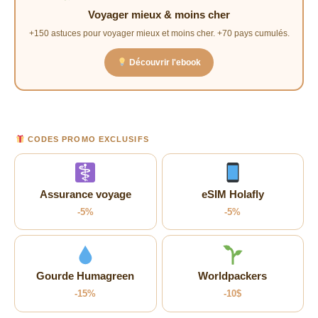
Voyager mieux & moins cher
+150 astuces pour voyager mieux et moins cher. +70 pays cumulés.
Découvrir l'ebook
CODES PROMO EXCLUSIFS
Assurance voyage
eSIM Holafly
-5%
-5%
Gourde Humagreen
Worldpackers
-15%
-10$