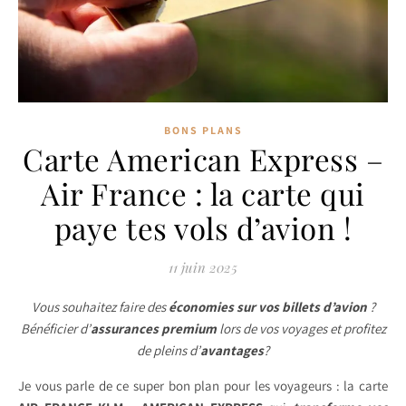
BONS PLANS
Carte American Express –
Air France : la carte qui
paye tes vols d’avion !
11 juin 2025
Vous souhaitez faire des
économies sur vos billets d’avion
?
Bénéficier d’
assurances premium
lors de vos voyages et profitez
de pleins d’
avantages
?
Je vous parle de ce super bon plan pour les voyageurs : la carte