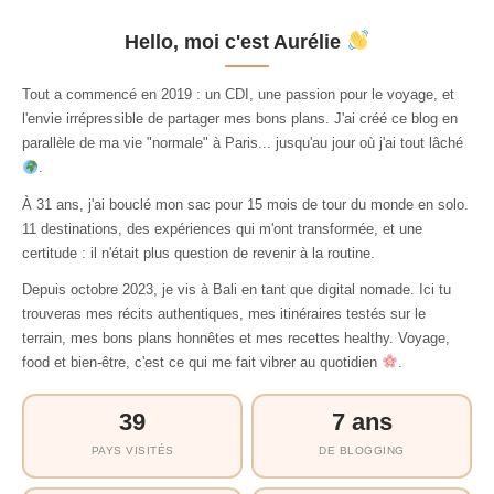
Hello, moi c'est Aurélie
Tout a commencé en 2019 : un CDI, une passion pour le voyage, et
l'envie irrépressible de partager mes bons plans. J'ai créé ce blog en
parallèle de ma vie "normale" à Paris... jusqu'au jour où j'ai tout lâché
.
À 31 ans, j'ai bouclé mon sac pour 15 mois de tour du monde en solo.
11 destinations, des expériences qui m'ont transformée, et une
certitude : il n'était plus question de revenir à la routine.
Depuis octobre 2023, je vis à Bali en tant que digital nomade. Ici tu
trouveras mes récits authentiques, mes itinéraires testés sur le
terrain, mes bons plans honnêtes et mes recettes healthy. Voyage,
food et bien-être, c'est ce qui me fait vibrer au quotidien
.
39
7 ans
PAYS VISITÉS
DE BLOGGING