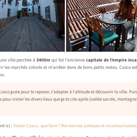
 une ville perchée à
3400m
qui fut l’ancienne
capitale de l’empire inca
r les marchés colorés et m’arrêter dans de bons petits restos. Cusco es
ou.
Cusco juste pour te reposer, t’adapter à l’altitude et découvrir la ville. Pui
pour visiter les divers lieux que je te cite après (vallée sacrée, montagne
t ici :
Visiter Cusco : que faire ? Mes bonnes adresses et incontournables