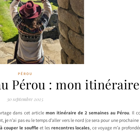
PÉROU
u Pérou : mon itinéraire
30 septembre 2025
artage dans cet article
mon itinéraire de
2 semaines au Pérou
. Il c
je n’ai pas eu le temps d’aller vers le nord (ce sera pour une prochaine f
à couper le souffle
et les
rencontres locales
, ce voyage m’a profond