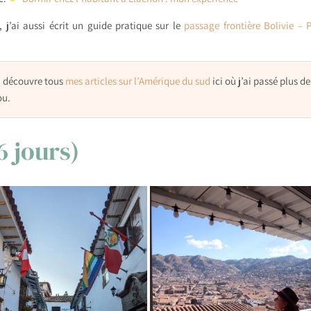
 j’ai aussi écrit un guide pratique sur le
passage frontière Bolivie – 
, découvre tous
mes articles sur l’Amérique du sud
ici où j’ai passé plus de
ou.
6 jours)