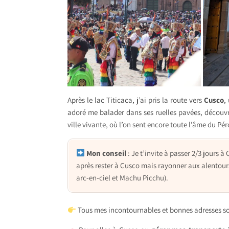
Après le lac Titicaca, j’ai pris la route vers
Cusco
,
adoré me balader dans ses ruelles pavées, découvri
ville vivante, où l’on sent encore toute l’âme du Pér
Mon conseil
: Je t’invite à passer 2/3 jours à 
après rester à Cusco mais rayonner aux alentours 
arc-en-ciel et Machu Picchu).
Tous mes incontournables et bonnes adresses son