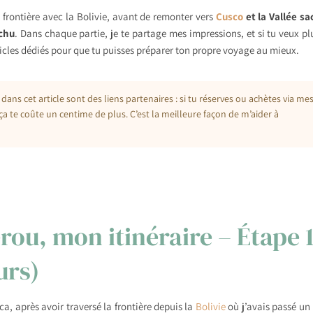
a frontière avec la Bolivie, avant de remonter vers
Cusco
et la Vallée sa
chu
. Dans chaque partie, je te partage mes impressions, et si tu veux pl
rticles dédiés pour que tu puisses préparer ton propre voyage au mieux.
 dans cet article sont des liens partenaires : si tu réserves ou achètes via me
ça te coûte un centime de plus. C’est la meilleure façon de m’aider à
ou, mon itinéraire – Étape 1
urs)
a, après avoir traversé la frontière depuis la
Bolivie
où j’avais passé un