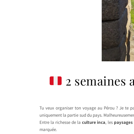
2 semaines a
Tu veux organiser ton voyage au Pérou ? Je te p
uniquement la partie sud du pays. Malheureusement, 
Entre la richesse de la
culture inca
, les
paysages 
marquée.