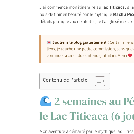
J’ai commencé mon itinéraire au
lac Titicaca
, à l
puis de finir en beauté par le mythique
Machu Pic
détails pratiques ou de photos, je t’ai glissé mes a
Soutiens le blog gratuitement !
Certains liens
liens, je touche une petite commission, sans que 
continuer à créer du contenu gratuit ici. Merci
Contenu de l'article
2 semaines au Pér
le Lac Titicaca (6 jo
Mon aventure a démarré par le mythique lac Titicac