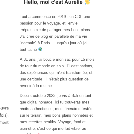
Hello, moi c'est Aurélie
Tout a commencé en 2019 : un CDI, une
passion pour le voyage, et l'envie
irrépressible de partager mes bons plans.
J'ai créé ce blog en parallèle de ma vie
"normale" à Paris... jusqu'au jour où j'ai
tout lâché
.
À 31 ans, j'ai bouclé mon sac pour 15 mois
de tour du monde en solo. 11 destinations,
des expériences qui m'ont transformée, et
une certitude : il n'était plus question de
revenir à la routine.
Depuis octobre 2023, je vis à Bali en tant
que digital nomade. Ici tu trouveras mes
ouvre
récits authentiques, mes itinéraires testés
ois).
sur le terrain, mes bons plans honnêtes et
ément
mes recettes healthy. Voyage, food et
bien-être, c'est ce qui me fait vibrer au