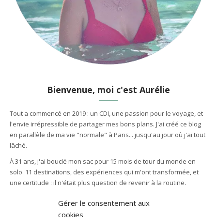
Bienvenue, moi c'est Aurélie
Tout a commencé en 2019 : un CDI, une passion pour le voyage, et
l'envie irrépressible de partager mes bons plans. J'ai créé ce blog
en parallèle de ma vie "normale" à Paris... jusqu'au jour où j'ai tout
lâché.
À 31 ans, j'ai bouclé mon sac pour 15 mois de tour du monde en
solo. 11 destinations, des expériences qui m'ont transformée, et
une certitude : il n'était plus question de revenir à la routine.
Depuis octobre 2023, je vis à Bali en tant qu'entrepreneuse.
Gérer le consentement aux
Ici tu trouveras mes récits authentiques, mes itinéraires testés sur
cookies