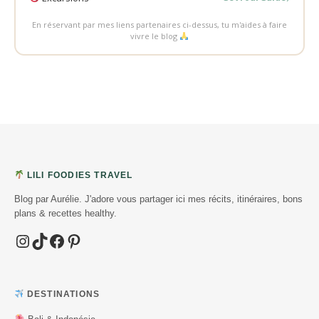
En réservant par mes liens partenaires ci-dessus, tu m'aides à faire
vivre le blog
LILI FOODIES TRAVEL
Blog par Aurélie. J'adore vous partager ici mes récits, itinéraires, bons
plans & recettes healthy.
Instagram
TikTok
Facebook
Pinterest
DESTINATIONS