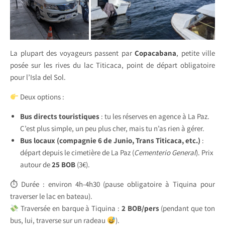
La plupart des voyageurs passent par
Copacabana
, petite ville
posée sur les rives du lac Titicaca, point de départ obligatoire
pour l’Isla del Sol.
Deux options :
Bus directs touristiques
: tu les réserves en agence à La Paz.
C’est plus simple, un peu plus cher, mais tu n’as rien à gérer.
Bus locaux (compagnie 6 de Junio, Trans Titicaca, etc.)
:
départ depuis le cimetière de La Paz (
Cementerio General
). Prix
autour de
25 BOB
(3€).
⏱ Durée : environ 4h-4h30 (pause obligatoire à Tiquina pour
traverser le lac en bateau).
Traversée en barque à Tiquina :
2 BOB/pers
(pendant que ton
bus, lui, traverse sur un radeau
).