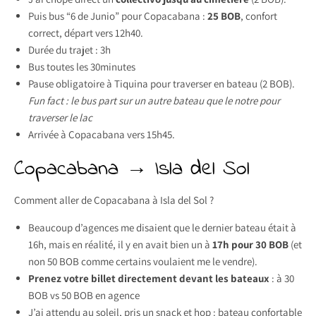
Puis bus “6 de Junio” pour Copacabana :
25 BOB
, confort
correct, départ vers 12h40.
Durée du trajet : 3h
Bus toutes les 30minutes
Pause obligatoire à Tiquina pour traverser en bateau (2 BOB).
Fun fact : le bus part sur un autre bateau que le notre pour
traverser le lac
Arrivée à Copacabana vers 15h45.
Copacabana → Isla del Sol
Comment aller de Copacabana à Isla del Sol ?
Beaucoup d’agences me disaient que le dernier bateau était à
16h, mais en réalité, il y en avait bien un à
17h pour 30 BOB
(et
non 50 BOB comme certains voulaient me le vendre).
Prenez votre billet directement devant les bateaux
: à 30
BOB vs 50 BOB en agence
J’ai attendu au soleil, pris un snack et hop : bateau confortable