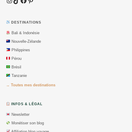
DESTINATIONS
Bali & Indonésie
Nouvelle-Zélande
Philippines
Pérou
Brésil
Tanzanie
→ Toutes mes destinations
INFOS & LÉGAL
Newsletter
Monétiser son blog
Affiliation blog voyage