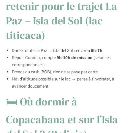
retenir pour le trajet La
Paz – Isla del Sol (lac
titicaca)
Durée totale La Paz → Isla del Sol : environ
6h-7h
.
Depuis Coroico, compte
9h-10h de mission
(selon les
correspondances).
Prends du cash (BOB), rien ne se paye par carte.
Mal d’altitude possible sur le lac → pense à t’hydrater, à
avancer doucement.
🛏 Où dormir à
Copacabana et sur l’Isla