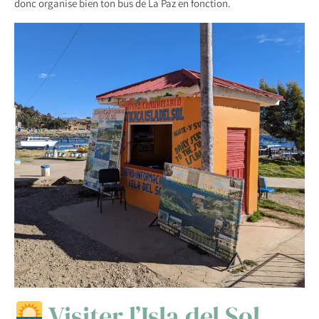
donc organise bien ton bus de La Paz en fonction.
Visiter l’Isla del Sol