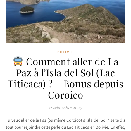
BOLIVIE
Comment aller de La
Paz à l’Isla del Sol (Lac
Titicaca) ? + Bonus depuis
Coroico
11 septembre 2025
Tu veux aller de la Paz (ou même Coroico) à Isla del Sol ? Je te dis
tout pour rejoindre cette perle du Lac Titicaca en Bolivie. En effet,