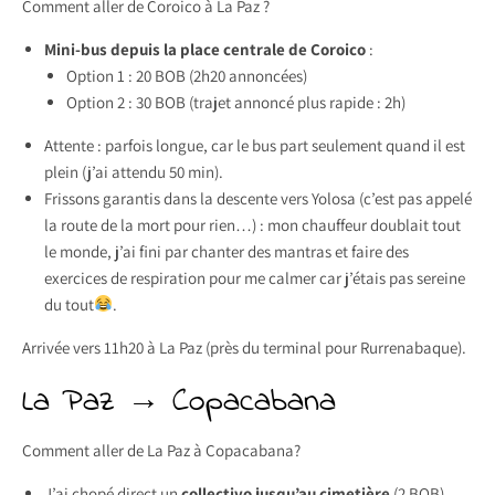
Comment aller de Coroico à La Paz ?
Mini-bus depuis la place centrale de Coroico
:
Option 1 : 20 BOB (2h20 annoncées)
Option 2 : 30 BOB (trajet annoncé plus rapide : 2h)
Attente : parfois longue, car le bus part seulement quand il est
plein (j’ai attendu 50 min).
Frissons garantis dans la descente vers Yolosa (c’est pas appelé
la route de la mort pour rien…) : mon chauffeur doublait tout
le monde, j’ai fini par chanter des mantras et faire des
exercices de respiration pour me calmer car j’étais pas sereine
du tout
.
Arrivée vers 11h20 à La Paz (près du terminal pour Rurrenabaque).
La Paz → Copacabana
Comment aller de La Paz à Copacabana?
J’ai chopé direct un
collectivo jusqu’au cimetière
(2 BOB).