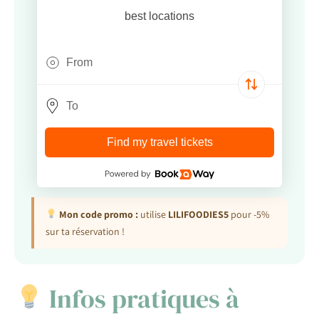
best locations
Find my travel tickets
Mon code promo :
utilise
LILIFOODIES5
pour -5%
sur ta réservation !
Infos pratiques à