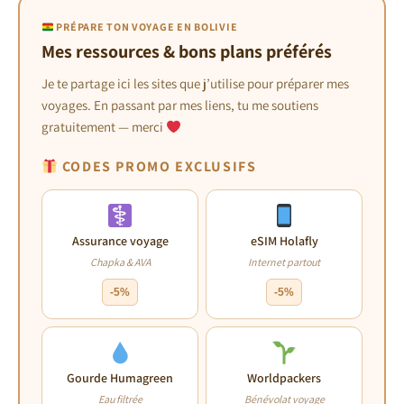
PRÉPARE TON VOYAGE EN BOLIVIE
Mes ressources & bons plans préférés
Je te partage ici les sites que j’utilise pour préparer mes
voyages. En passant par mes liens, tu me soutiens
gratuitement — merci
CODES PROMO EXCLUSIFS
Assurance voyage
eSIM Holafly
Chapka & AVA
Internet partout
-5%
-5%
Gourde Humagreen
Worldpackers
Eau filtrée
Bénévolat voyage