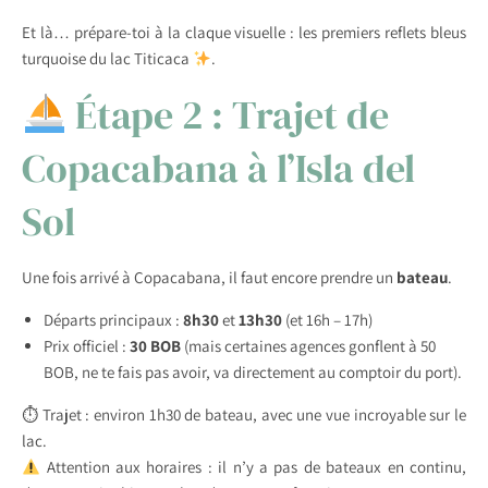
Et là… prépare-toi à la claque visuelle : les premiers reflets bleus
turquoise du lac Titicaca
.
Étape 2 : Trajet de
Copacabana à l’Isla del
Sol
Une fois arrivé à Copacabana, il faut encore prendre un
bateau
.
Départs principaux :
8h30
et
13h30
(et 16h – 17h)
Prix officiel :
30 BOB
(mais certaines agences gonflent à 50
BOB, ne te fais pas avoir, va directement au comptoir du port).
⏱ Trajet : environ 1h30 de bateau, avec une vue incroyable sur le
lac.
Attention aux horaires : il n’y a pas de bateaux en continu,