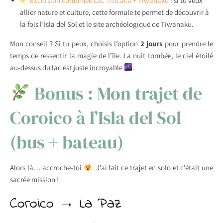
Excursion combinée Lac Titicaca + Tiwanaku
: si tu veux
allier nature et culture, cette formule te permet de découvrir à
la fois l’Isla del Sol et le site archéologique de Tiwanaku.
Mon conseil ? Si tu peux, choisis l’option
2 jours
pour prendre le
temps de ressentir la magie de l’île. La nuit tombée, le ciel étoilé
au-dessus du lac est juste incroyable
.
Bonus : Mon trajet de
Coroico à l’Isla del Sol
(bus + bateau)
Alors là… accroche-toi
. J’ai fait ce trajet en solo et c’était une
sacrée mission !
Coroico → La Paz