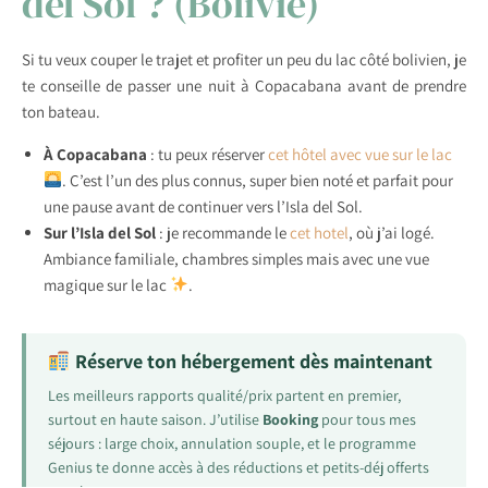
del Sol ? (Bolivie)
Si tu veux couper le trajet et profiter un peu du lac côté bolivien, je
te conseille de passer une nuit à Copacabana avant de prendre
ton bateau.
À Copacabana
: tu peux réserver
cet hôtel avec vue sur le lac
. C’est l’un des plus connus, super bien noté et parfait pour
une pause avant de continuer vers l’Isla del Sol.
Sur l’Isla del Sol
: je recommande le
cet hotel
, où j’ai logé.
Ambiance familiale, chambres simples mais avec une vue
magique sur le lac
.
Réserve ton hébergement dès maintenant
Les meilleurs rapports qualité/prix partent en premier,
surtout en haute saison. J’utilise
Booking
pour tous mes
séjours : large choix, annulation souple, et le programme
Genius te donne accès à des réductions et petits-déj offerts