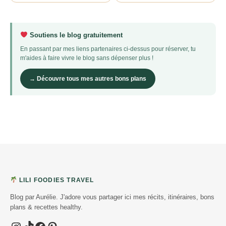
Soutiens le blog gratuitement
En passant par mes liens partenaires ci-dessus pour réserver, tu
m'aides à faire vivre le blog sans dépenser plus !
→ Découvre tous mes autres bons plans
LILI FOODIES TRAVEL
Blog par Aurélie. J'adore vous partager ici mes récits, itinéraires, bons
plans & recettes healthy.
Instagram
TikTok
Facebook
Pinterest