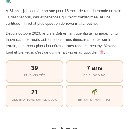
.
À 31 ans, j'ai bouclé mon sac pour 15 mois de tour du monde en solo.
11 destinations, des expériences qui m'ont transformée, et une
certitude : il n'était plus question de revenir à la routine.
Depuis octobre 2023, je vis à Bali en tant que digital nomade. Ici tu
trouveras mes récits authentiques, mes itinéraires testés sur le
terrain, mes bons plans honnêtes et mes recettes healthy. Voyage,
food et bien-être, c'est ce qui me fait vibrer au quotidien
.
39
7 ans
PAYS VISITÉS
DE BLOGGING
21
DESTINATIONS SUR LE BLOG
DIGITAL NOMADE BALI