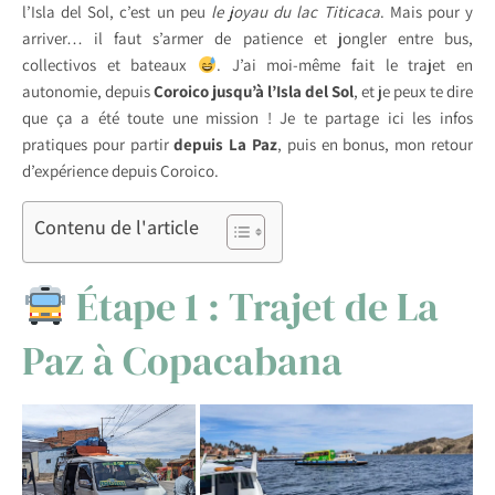
l’Isla del Sol, c’est un peu
le joyau du lac Titicaca
. Mais pour y
arriver… il faut s’armer de patience et jongler entre bus,
collectivos et bateaux
. J’ai moi-même fait le trajet en
autonomie, depuis
Coroico jusqu’à l’Isla del Sol
, et je peux te dire
que ça a été toute une mission ! Je te partage ici les infos
pratiques pour partir
depuis La Paz
, puis en bonus, mon retour
d’expérience depuis Coroico.
Contenu de l'article
Étape 1 : Trajet de La
Paz à Copacabana