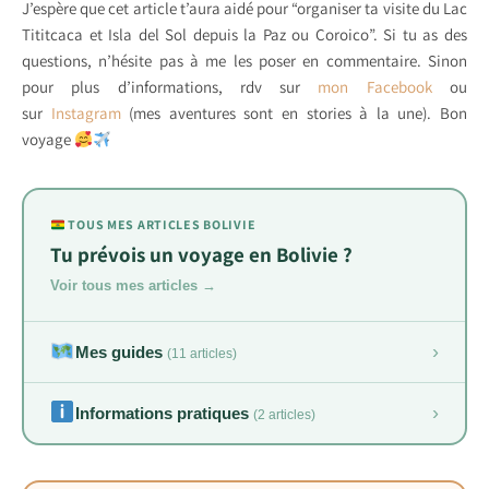
J’espère que cet article t’aura aidé pour “organiser ta visite du Lac
Tititcaca et Isla del Sol depuis la Paz ou Coroico”. Si tu as des
questions, n’hésite pas à me les poser en commentaire. Sinon
pour plus d’informations, rdv sur
mon Facebook
ou
sur
Instagram
(mes aventures sont en stories à la une). Bon
voyage
TOUS MES ARTICLES BOLIVIE
Tu prévois un voyage en Bolivie ?
Voir tous mes articles →
›
Mes guides
(11 articles)
›
Informations pratiques
(2 articles)