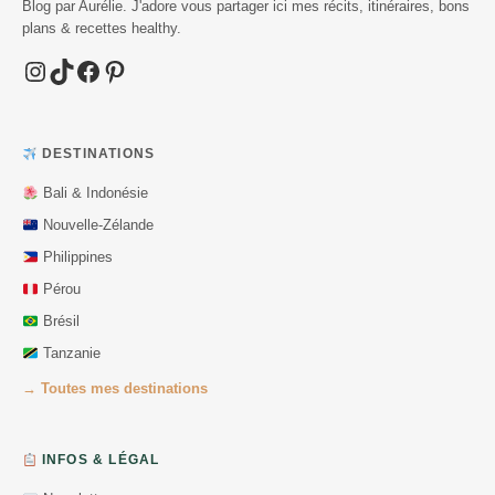
Blog par Aurélie. J'adore vous partager ici mes récits, itinéraires, bons
plans & recettes healthy.
Instagram
TikTok
Facebook
Pinterest
DESTINATIONS
Bali & Indonésie
Nouvelle-Zélande
Philippines
Pérou
Brésil
Tanzanie
→ Toutes mes destinations
INFOS & LÉGAL