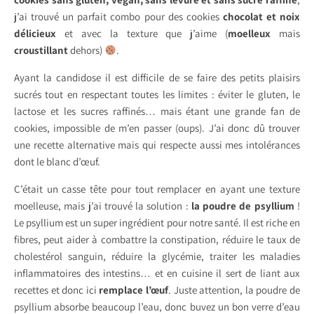
j’ai trouvé un parfait combo pour des cookies
chocolat et noix
délicieux
et avec la texture que j’aime (
moelleux
mais
croustillant
dehors)
.
Ayant la candidose il est difficile de se faire des petits plaisirs
sucrés tout en respectant toutes les limites : éviter le gluten, le
lactose et les sucres raffinés… mais étant une grande fan de
cookies, impossible de m’en passer (oups). J’ai donc dû trouver
une recette alternative mais qui respecte aussi mes intolérances
dont le blanc d’œuf.
C’était un casse tête pour tout remplacer en ayant une texture
moelleuse, mais j’ai trouvé la solution :
la poudre de psyllium
!
Le psyllium est un super ingrédient pour notre santé. Il est riche en
fibres, peut aider à combattre la constipation, réduire le taux de
cholestérol sanguin, réduire la glycémie, traiter les maladies
inflammatoires des intestins… et en cuisine il sert de liant aux
recettes et donc ici
remplace l’œuf
. Juste attention, la poudre de
psyllium absorbe beaucoup l’eau, donc buvez un bon verre d’eau