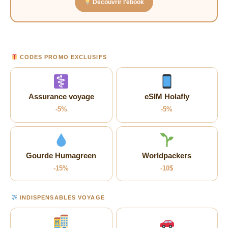
Découvrir l'ebook
CODES PROMO EXCLUSIFS
Assurance voyage
eSIM Holafly
-5%
-5%
Gourde Humagreen
Worldpackers
-15%
-10$
INDISPENSABLES VOYAGE