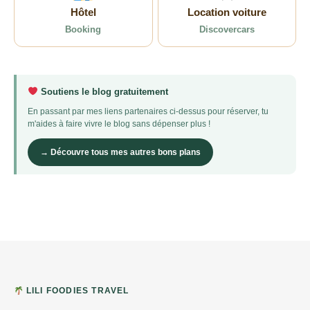
Hôtel
Location voiture
Booking
Discovercars
Soutiens le blog gratuitement
En passant par mes liens partenaires ci-dessus pour réserver, tu
m'aides à faire vivre le blog sans dépenser plus !
→ Découvre tous mes autres bons plans
LILI FOODIES TRAVEL