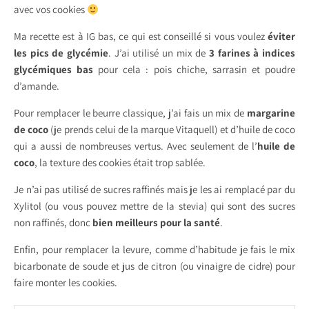
avec vos cookies
Ma recette est à IG bas, ce qui est conseillé si vous voulez
éviter
les pics de glycémie
. J’ai utilisé un mix de
3 farines à indices
glycémiques bas
pour cela : pois chiche, sarrasin et poudre
d’amande.
Pour remplacer le beurre classique, j’ai fais un mix de
margarine
de coco
(je prends celui de la marque Vitaquell) et d’huile de coco
qui a aussi de nombreuses vertus. Avec seulement de l’
huile de
coco
, la texture des cookies était trop sablée.
Je n’ai pas utilisé de sucres raffinés mais je les ai remplacé par du
Xylitol (ou vous pouvez mettre de la stevia) qui sont des sucres
non raffinés, donc
bien meilleurs pour la santé
.
Enfin, pour remplacer la levure, comme d’habitude je fais le mix
bicarbonate de soude et jus de citron (ou vinaigre de cidre) pour
faire monter les cookies.