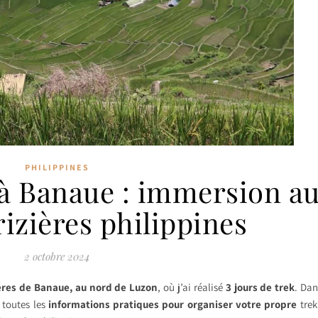
PHILIPPINES
 à Banaue : immersion a
izières philippines
2 octobre 2024
ières de Banaue, au nord de Luzon
, où j’ai réalisé
3 jours de trek
. Dan
 toutes les
informations pratiques pour organiser votre propre
trek