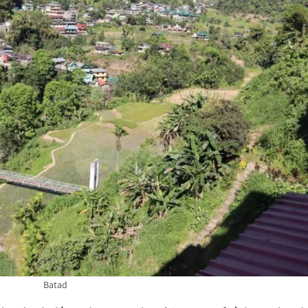
Batad