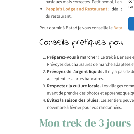
basiques mais correctes. Petit bémol, l’endroit p
con
car
People’s Lodge and Restaurant
: Idéal pour u
du restaurant.
Pour dormir à Batad je vous conseille le
Batad coun
Conseils pratiques pour 
Préparez-vous à marcher !
Le trek à Banaue e
Prévoyez des chaussures de marche adaptées et 
Prévoyez de l’argent liquide.
Il n’y a pas de 
acceptent les cartes bancaires.
Respectez la culture locale.
Les villages comm
avant de prendre des photos et apprenez quelqu
Évitez la saison des pluies.
Les sentiers peuven
novembre à février pour vos randonnées.
Mon trek de 3 jours