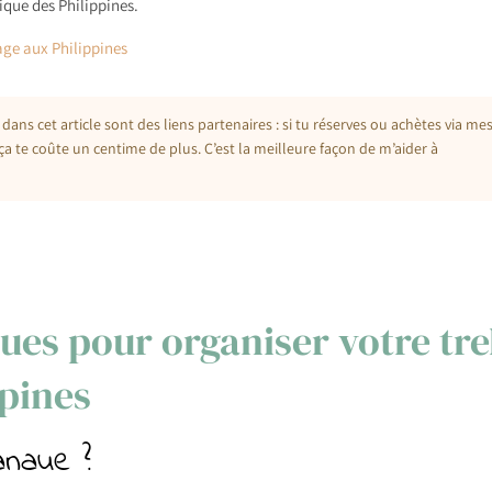
ique des Philippines.
age aux Philippines
 dans cet article sont des liens partenaires : si tu réserves ou achètes via me
ça te coûte un centime de plus. C’est la meilleure façon de m’aider à
ues pour organiser votre tr
pines
naue ?