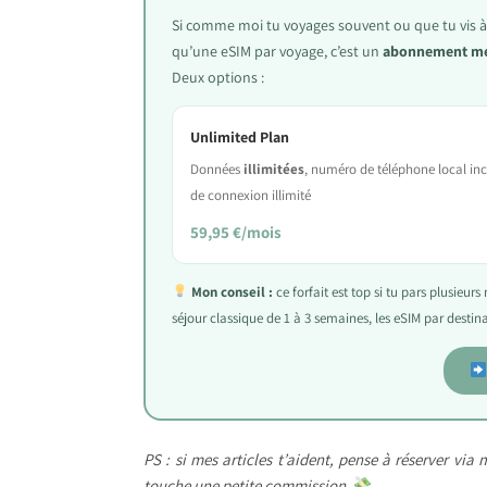
Si comme moi tu voyages souvent ou que tu vis à l
qu’une eSIM par voyage, c’est un
abonnement men
Deux options :
Unlimited Plan
Données
illimitées
, numéro de téléphone local inc
de connexion illimité
59,95 €/mois
Mon conseil :
ce forfait est top si tu pars plusieur
séjour classique de 1 à 3 semaines, les eSIM par desti
PS : si mes articles t’aident, pense à réserver via
touche une petite commission.