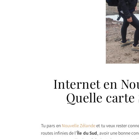
Internet en No
Quelle carte
Tu pars en
Nouvelle Zélande
et tu veux rester conne
routes infinies de l’
Île du Sud
, avoir une bonne conn