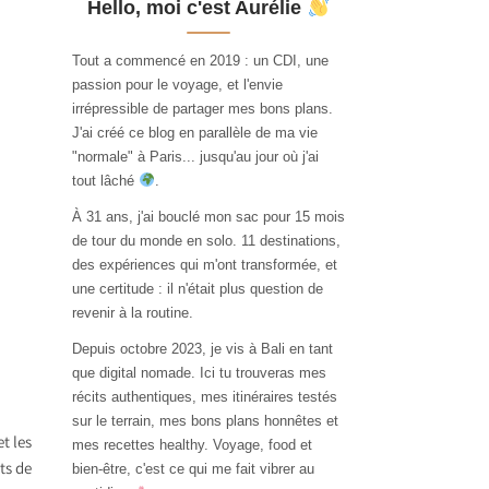
Hello, moi c'est Aurélie
Tout a commencé en 2019 : un CDI, une
passion pour le voyage, et l'envie
irrépressible de partager mes bons plans.
J'ai créé ce blog en parallèle de ma vie
"normale" à Paris... jusqu'au jour où j'ai
tout lâché
.
À 31 ans, j'ai bouclé mon sac pour 15 mois
de tour du monde en solo. 11 destinations,
des expériences qui m'ont transformée, et
une certitude : il n'était plus question de
revenir à la routine.
Depuis octobre 2023, je vis à Bali en tant
que digital nomade. Ici tu trouveras mes
récits authentiques, mes itinéraires testés
sur le terrain, mes bons plans honnêtes et
t les
mes recettes healthy. Voyage, food et
ts de
bien-être, c'est ce qui me fait vibrer au