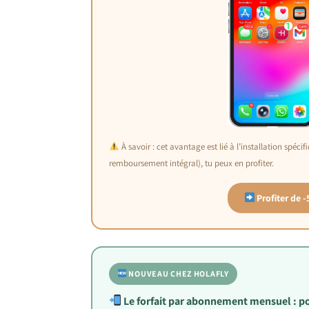
À savoir : cet avantage est lié à l’installation spéci
remboursement intégral), tu peux en profiter.
Profiter de 
NOUVEAU CHEZ HOLAFLY
Le forfait par abonnement mensuel : pou