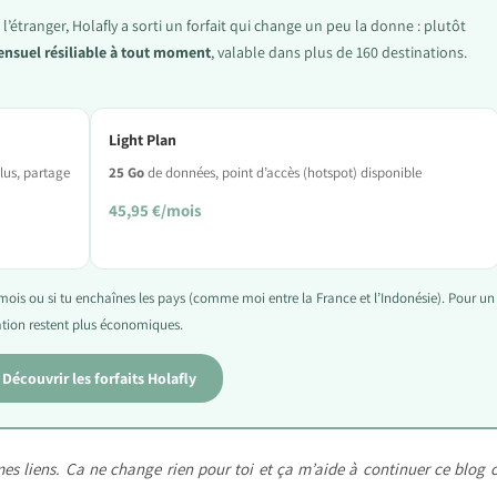
’étranger, Holafly a sorti un forfait qui change un peu la donne : plutôt
suel résiliable à tout moment
, valable dans plus de 160 destinations.
Light Plan
lus, partage
25 Go
de données, point d’accès (hotspot) disponible
45,95 €/mois
s mois ou si tu enchaînes les pays (comme moi entre la France et l’Indonésie). Pour un
nation restent plus économiques.
Découvrir les forfaits Holafly
 mes liens. Ça ne change rien pour toi et ça m’aide à continuer ce blog c