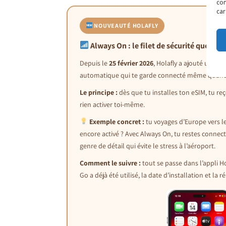
con
car
NOUVEAUTÉ HOLAFLY
Always On : le filet de sécurité que j’ad
Depuis le
25 février 2026
, Holafly a ajouté un tru
automatique qui te garde connecté même quand ton
Le principe :
dès que tu installes ton eSIM, tu 
rien activer toi-même.
Exemple concret :
tu voyages d’Europe vers les
encore activé ? Avec Always On, tu restes connect
genre de détail qui évite le stress à l’aéroport.
Comment le suivre :
tout se passe dans l’appli Ho
Go a déjà été utilisé, la date d’installation et la 