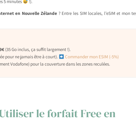
les 5 minutes
!).
internet en Nouvelle Zélande
? Entre les SIM locales, l’eSIM et mon te
99€
(35 Go inclus, ça suffit largement !).
tée pour ne jamais être à court).
Commander mon ESIM (-5%)
ent Vodafone) pour la couverture dans les zones reculées.
tiliser le forfait Free en