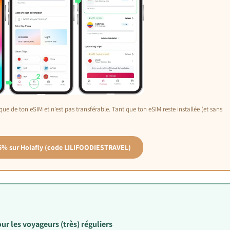
fique de ton eSIM et n’est pas transférable. Tant que ton eSIM reste installée (et sans
-5% sur Holafly (code LILIFOODIESTRAVEL)
r les voyageurs (très) réguliers