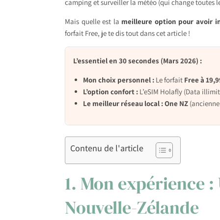
camping et surveiller la météo (qui change toutes 
Mais quelle est la
meilleure option pour avoir 
forfait Free, je te dis tout dans cet article !
L’essentiel en 30 secondes (Mars 2026) :
Mon choix personnel :
Le forfait
Free à 19,
L’option confort :
L’eSIM Holafly (Data illimi
Le meilleur réseau local :
One NZ
(anciennem
Contenu de l'article
1. Mon expérience : U
Nouvelle-Zélande