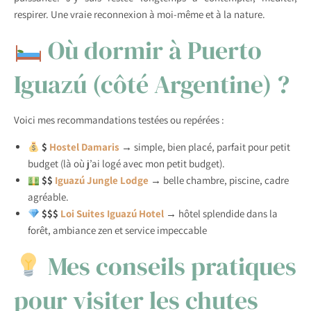
respirer. Une vraie reconnexion à moi-même et à la nature.
Où dormir à Puerto
Iguazú (côté Argentine) ?
Voici mes recommandations testées ou repérées :
$
Hostel Damaris
→ simple, bien placé, parfait pour petit
budget (là où j’ai logé avec mon petit budget).
$$
Iguazú Jungle Lodge
→ belle chambre, piscine, cadre
agréable.
$$$
Loi Suites Iguazú Hotel
→ hôtel splendide dans la
forêt, ambiance zen et service impeccable
Mes conseils pratiques
pour visiter les chutes