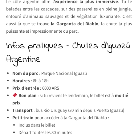
Le côté argentin offre
l’expérience la plus immersive
. Tu te
balades entre les cascades, sur des passerelles en pleine jungle,
entouré d’animaux sauvages et de végétation luxuriante. C’est
aussi là que se trouve
la Garganta del Diablo
, la chute la plus
puissante et impressionnante du parc.
Infos pratiques – Chutes d’Iguazú
Argentine
Nom du parc
: Parque Nacional Iguazú
Horaires
: 8h à 18h
Prix d’entrée
: 6000 ARS
Bon plan
: si tu reviens le lendemain, le billet est à
moitié
prix
Transport
: bus Rio Uruguay (30 min depuis Puerto Iguazú)
Petit train
pour accéder à la Garganta del Diablo :
Inclus dans le billet
Départ toutes les 30 minutes