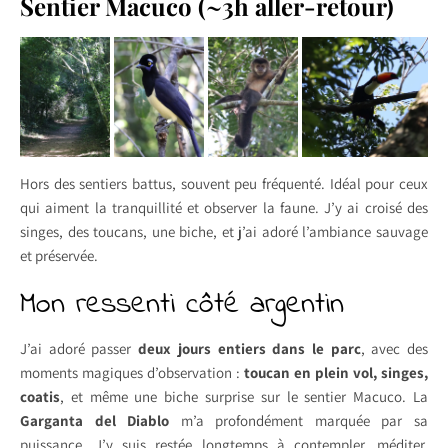
Sentier Macuco (~3h aller-retour)
Hors des sentiers battus, souvent peu fréquenté. Idéal pour ceux
qui aiment la tranquillité et observer la faune. J’y ai croisé des
singes, des toucans, une biche, et j’ai adoré l’ambiance sauvage
et préservée.
Mon ressenti côté argentin
J’ai adoré passer
deux jours entiers dans le parc
, avec des
moments magiques d’observation :
toucan en plein vol, singes,
coatis
, et même une biche surprise sur le sentier Macuco. La
Garganta del Diablo
m’a profondément marquée par sa
puissance. J’y suis restée longtemps à contempler, méditer,