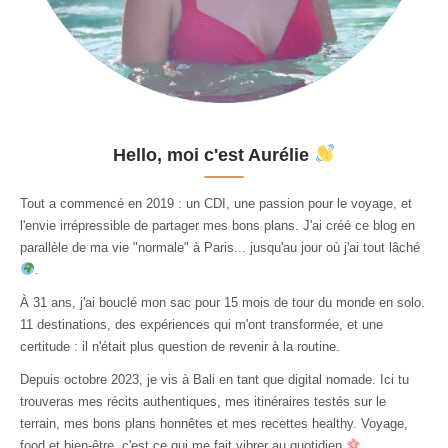
Hello, moi c'est Aurélie
Tout a commencé en 2019 : un CDI, une passion pour le voyage, et
l'envie irrépressible de partager mes bons plans. J'ai créé ce blog en
parallèle de ma vie "normale" à Paris... jusqu'au jour où j'ai tout lâché
.
À 31 ans, j'ai bouclé mon sac pour 15 mois de tour du monde en solo.
11 destinations, des expériences qui m'ont transformée, et une
certitude : il n'était plus question de revenir à la routine.
Depuis octobre 2023, je vis à Bali en tant que digital nomade. Ici tu
trouveras mes récits authentiques, mes itinéraires testés sur le
terrain, mes bons plans honnêtes et mes recettes healthy. Voyage,
food et bien-être, c'est ce qui me fait vibrer au quotidien
.