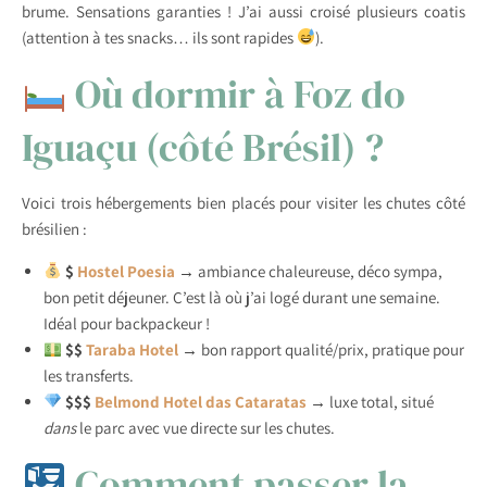
brume. Sensations garanties ! J’ai aussi croisé plusieurs coatis
(attention à tes snacks… ils sont rapides
).
Où dormir à Foz do
Iguaçu (côté Brésil) ?
Voici trois hébergements bien placés pour visiter les chutes côté
brésilien :
$
Hostel Poesia
→ ambiance chaleureuse, déco sympa,
bon petit déjeuner. C’est là où j’ai logé durant une semaine.
Idéal pour backpackeur !
$$
Taraba Hotel
→ bon rapport qualité/prix, pratique pour
les transferts.
$$$
Belmond Hotel das Cataratas
→ luxe total, situé
dans
le parc avec vue directe sur les chutes.
Comment passer la