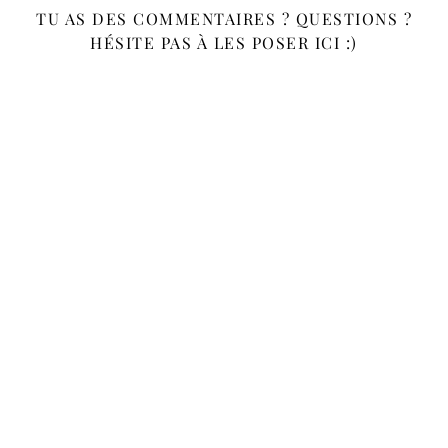
TU AS DES COMMENTAIRES ? QUESTIONS ?
HÉSITE PAS À LES POSER ICI :)