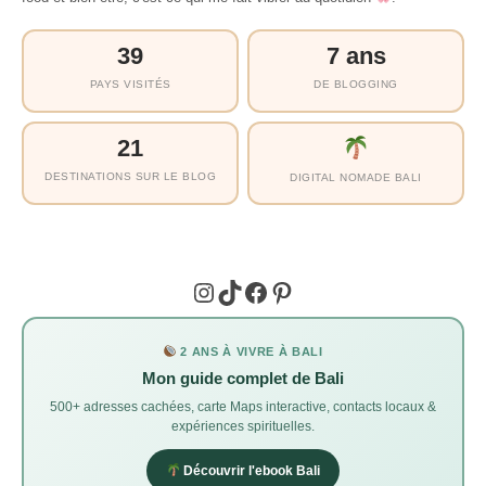
39
7 ans
PAYS VISITÉS
DE BLOGGING
21
DESTINATIONS SUR LE BLOG
DIGITAL NOMADE BALI
Instagram
TikTok
Facebook
Pinterest
2 ANS À VIVRE À BALI
Mon guide complet de Bali
500+ adresses cachées, carte Maps interactive, contacts locaux &
expériences spirituelles.
Découvrir l'ebook Bali