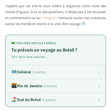
J’espère que cet article vous aidera à organiser votre visite des
chûtes d’Iguazu Si tu as des questions, n’hésite pas à me les poser
en commentaire ou sur
Instagram
(retrouve toutes mes aventures
autour du monde en stories à la une). Bon voyage
TOUS MES ARTICLES BRÉSIL
Tu prévois un voyage au Brésil ?
Voir tous mes articles →
›
Général
(3 articles)
›
Rio de Janeiro
(3 articles)
›
Sud du Brésil
(5 articles)