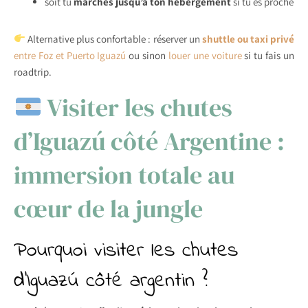
soit tu
marches jusqu’à ton hébergement
si tu es proche
Alternative plus confortable : réserver un
shuttle ou taxi privé
entre Foz et Puerto Iguazú
ou sinon
louer une voiture
si tu fais un
roadtrip.
Visiter les chutes
d’Iguazú côté Argentine :
immersion totale au
cœur de la jungle
Pourquoi visiter les chutes
d’Iguazú côté argentin ?