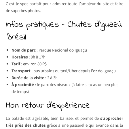
C’est le spot parfait pour admirer toute l’ampleur du site et faire
de superbes photos.
Infos pratiques – Chutes d’Iguazú
Brésil
Nom du parc
: Parque Nacional do Iguaçu
Horaires
: 9h à 17h
Tarif
: environ 80 R$
Transport
: bus urbains ou taxi/Uber depuis Foz do Iguaçu
Durée de la visite
: 2 à 3h
À proximité
: le parc des oiseaux (à faire si tu as un peu plus
de temps)
Mon retour d’expérience
La balade est agréable, bien balisée, et permet de
s’approcher
très près des chutes
grâce à une passerelle qui avance dans la