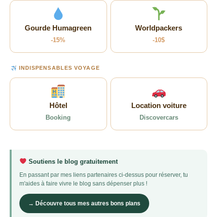
Gourde Humagreen
Worldpackers
-15%
-10$
INDISPENSABLES VOYAGE
Hôtel
Location voiture
Booking
Discovercars
Soutiens le blog gratuitement
En passant par mes liens partenaires ci-dessus pour réserver, tu
m'aides à faire vivre le blog sans dépenser plus !
→ Découvre tous mes autres bons plans