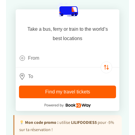
Take a bus, ferry or train to the world’s
best locations
Find my travel tickets
Mon code promo :
utilise
LILIFOODIES5
pour -5%
sur ta réservation !