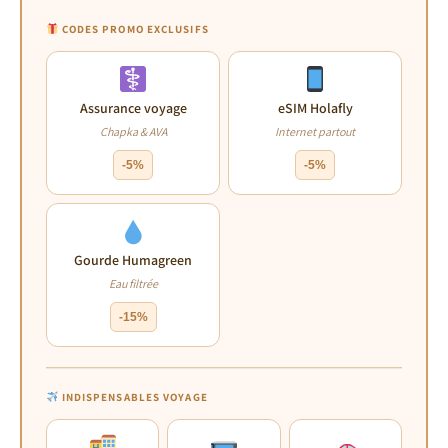
CODES PROMO EXCLUSIFS
Assurance voyage
eSIM Holafly
Chapka & AVA
Internet partout
-5%
-5%
Gourde Humagreen
Eau filtrée
-15%
INDISPENSABLES VOYAGE