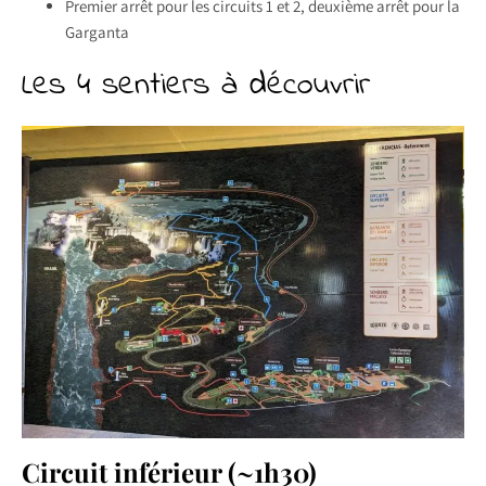
Premier arrêt pour les circuits 1 et 2, deuxième arrêt pour la
Garganta
Les 4 sentiers à découvrir
Circuit inférieur (~1h30)