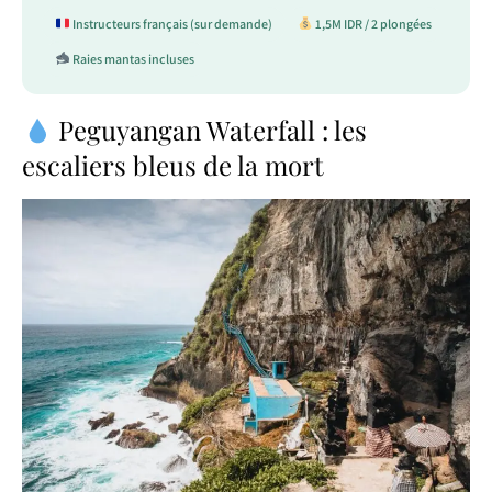
Instructeurs français (sur demande)
1,5M IDR / 2 plongées
Raies mantas incluses
Peguyangan Waterfall : les
escaliers bleus de la mort