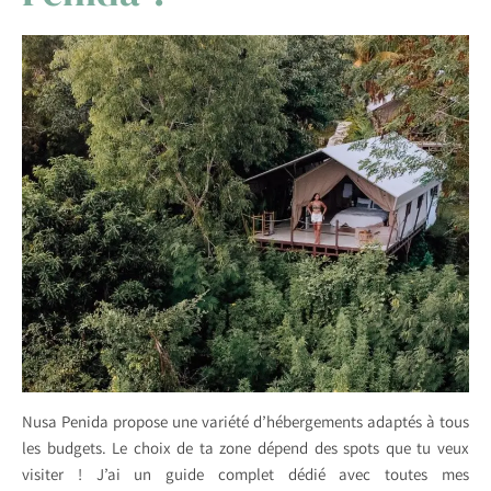
Nusa Penida propose une variété d’hébergements adaptés à tous
les budgets. Le choix de ta zone dépend des spots que tu veux
visiter ! J’ai un guide complet dédié avec toutes mes