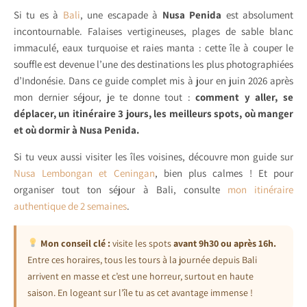
Si tu es à
Bali
, une escapade à
Nusa Penida
est absolument
incontournable. Falaises vertigineuses, plages de sable blanc
immaculé, eaux turquoise et raies manta : cette île à couper le
souffle est devenue l’une des destinations les plus photographiées
d’Indonésie. Dans ce guide complet mis à jour en juin 2026 après
mon dernier séjour, je te donne tout :
comment y aller, se
déplacer, un itinéraire 3 jours, les meilleurs spots, où manger
et où dormir à Nusa Penida.
Si tu veux aussi visiter les îles voisines, découvre mon guide sur
Nusa Lembongan et Ceningan
, bien plus calmes ! Et pour
organiser tout ton séjour à Bali, consulte
mon itinéraire
authentique de 2 semaines
.
Mon conseil clé :
visite les spots
avant 9h30 ou après 16h.
Entre ces horaires, tous les tours à la journée depuis Bali
arrivent en masse et c’est une horreur, surtout en haute
saison. En logeant sur l’île tu as cet avantage immense !