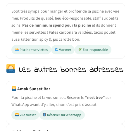
Spot très sympa pour manger et profiter de la piscine avec vue
mer. Produits de qualité, lieu éco-responsable, staff aux petits
soins.
Pas de minimum spend pour la piscine
et ils donnent
même les serviettes ! Pâtes carbonara validées, tacos poulet
aussi (attention spicy !), jus carotte bon.
Piscine + serviettes
Vue mer
Éco-responsable
Les autres bonnes adresses
Amok Sunset Bar
Pour la piscine et la vue sunset. Réserve le
“nest tree”
sur
WhatsApp avant d’y aller, sinon c’est pris d’assaut !
Vue sunset
Réserver sur WhatsApp