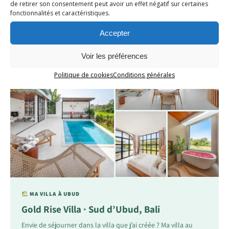
de retirer son consentement peut avoir un effet négatif sur certaines
→
consultation →
fonctionnalités et caractéristiques.
Accepter
Voir les préférences
Politique de cookies
Conditions générales
MA VILLA À UBUD
Gold Rise Villa · Sud d’Ubud, Bali
Envie de séjourner dans la villa que j’ai créée ? Ma villa au