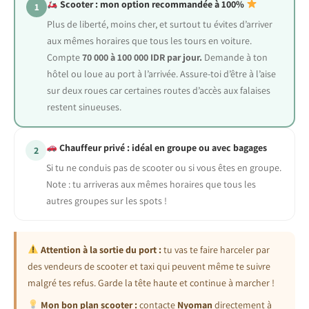
Scooter : mon option recommandée à 100%
1
Plus de liberté, moins cher, et surtout tu évites d’arriver
aux mêmes horaires que tous les tours en voiture.
Compte
70 000 à 100 000 IDR par jour.
Demande à ton
hôtel ou loue au port à l’arrivée. Assure-toi d’être à l’aise
sur deux roues car certaines routes d’accès aux falaises
restent sinueuses.
Chauffeur privé : idéal en groupe ou avec bagages
2
Si tu ne conduis pas de scooter ou si vous êtes en groupe.
Note : tu arriveras aux mêmes horaires que tous les
autres groupes sur les spots !
Attention à la sortie du port :
tu vas te faire harceler par
des vendeurs de scooter et taxi qui peuvent même te suivre
malgré tes refus. Garde la tête haute et continue à marcher !
Mon bon plan scooter :
contacte
Nyoman
directement à