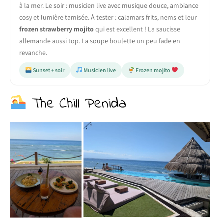
à la mer. Le soir : musicien live avec musique douce, ambiance
cosy et lumière tamisée. À tester : calamars frits, nems et leur
frozen strawberry mojito
qui est excellent ! La saucisse
allemande aussi top. La soupe boulette un peu fade en
revanche.
Sunset + soir
Musicien live
Frozen mojito
The Chill Penida