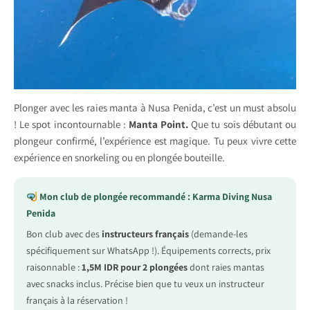
Plonger avec les raies manta à Nusa Penida, c’est un must absolu
! Le spot incontournable :
Manta Point.
Que tu sois débutant ou
plongeur confirmé, l’expérience est magique. Tu peux vivre cette
expérience en snorkeling ou en plongée bouteille.
Mon club de plongée recommandé : Karma Diving Nusa
Penida
Bon club avec des
instructeurs français
(demande-les
spécifiquement sur WhatsApp !). Équipements corrects, prix
raisonnable :
1,5M IDR pour 2 plongées
dont raies mantas
avec snacks inclus. Précise bien que tu veux un instructeur
français à la réservation !