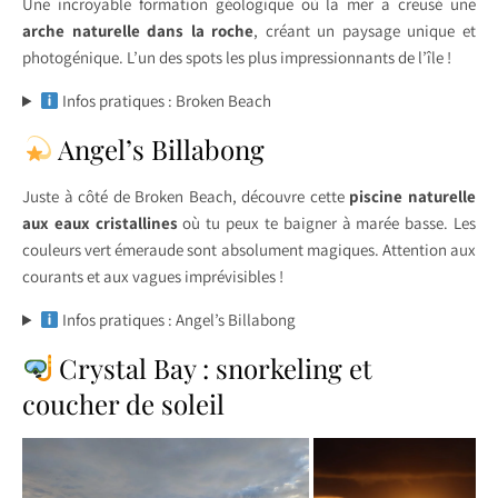
Une incroyable formation géologique où la mer a creusé une
arche naturelle dans la roche
, créant un paysage unique et
photogénique. L’un des spots les plus impressionnants de l’île !
Infos pratiques : Broken Beach
Angel’s Billabong
Juste à côté de Broken Beach, découvre cette
piscine naturelle
aux eaux cristallines
où tu peux te baigner à marée basse. Les
couleurs vert émeraude sont absolument magiques. Attention aux
courants et aux vagues imprévisibles !
Infos pratiques : Angel’s Billabong
Crystal Bay : snorkeling et
coucher de soleil