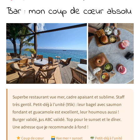
Bar : mon coup de cœur absolu
Superbe restaurant vue mer, cadre apaisant et sublime. Staff
très gentil. Petit-déj à l’unité (95k) : leur bagel avec saumon
fondant et guacamole est excellent, leur houmous aussi !
Burger validé, jus ABC validé. Top pour le sunset et le dîner.
Une adresse que je recommande à fond !
Coup de cœur
Vue mer + sunset
Petit-déj à l’unité